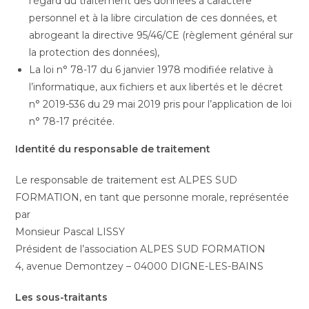
l’égard du traitement des données à caractère
personnel et à la libre circulation de ces données, et
abrogeant la directive 95/46/CE (règlement général sur
la protection des données),
La loi n° 78-17 du 6 janvier 1978 modifiée relative à
l’informatique, aux fichiers et aux libertés et le décret
n° 2019-536 du 29 mai 2019 pris pour l’application de loi
n° 78-17 précitée.
Identité du responsable de traitement
Le responsable de traitement est ALPES SUD
FORMATION, en tant que personne morale, représentée
par
Monsieur Pascal LISSY
Président de l’association ALPES SUD FORMATION
4, avenue Demontzey – 04000 DIGNE-LES-BAINS
Les sous-traitants